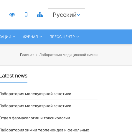
3
Русский
КАЦИИ
ЖУРНАЛ
ПРЕСС ЦЕНТР
Главная
Лаборатория медицинской химии
Latest news
Лаборатория молекулярной генетики
Лаборатория молекулярной генетики
Отдел фармакологии и токсикологии
Лаборатория химии терпеноидов и фенольных