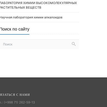
ЛАБОРАТОРИЯ ХИМИИ ВЫСОКОМОЛЕКУЛЯРНЫХ
РАСТИТЕЛЬНЫХ ВЕЩЕСТВ
Научная лаборатория химии алкалоидов
Поиск по сайту
ЯЗАТЬСЯ С НАМИ
л.: (+998 71) 262-59-13