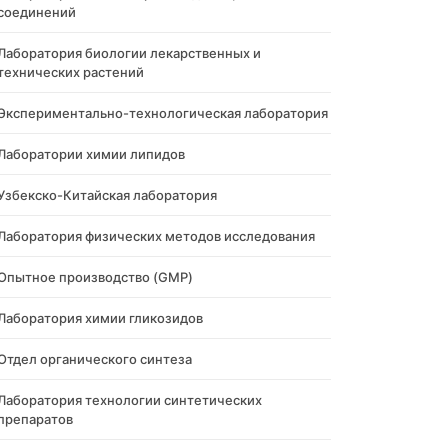
соединений
Лаборатория биологии лекарственных и
технических растений
Экспериментально-технологическая лаборатория
Лаборатории химии липидов
Узбекско-Китайская лаборатория
Лаборатория физических методов исследования
Опытное производство (GMP)
Лаборатория химии гликозидов
Отдел органического синтеза
Лаборатория технологии синтетических
препаратов