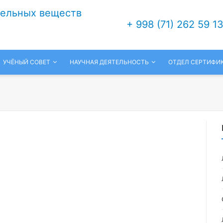
тельных веществ
+ 998 (71) 262 59 1
УЧЁНЫЙ СОВЕТ
НАУЧНАЯ ДЕЯТЕЛЬНОСТЬ
ОТДЕЛ СЕРТИФИ