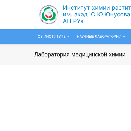
Институт химии расти
им. акад. С.Ю.Юнусова
АН РУз
ОБ ИНСТИТУТЕ
НАУЧНЫЕ ЛАБОРАТОРИИ
КОНТАКТЫ
Лаборатория медицинской химии