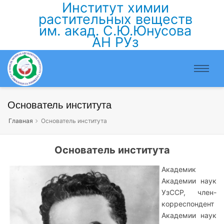
Институт химии
растительных веществ
им. акад. С.Ю.Юнусова
АН РУз
Основатель института
Главная
Основатель института
Основатель института
Академик
Академии наук
УзССР, член-
корреспондент
Академии наук