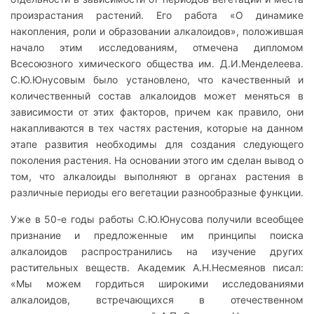
произрастания растений. Его работа «О динамике
накопления, роли и образовании алкалоидов», положившая
начало этим исследованиям, отмечена дипломом
Всесоюзного химического общества им. Д.И.Менделеева.
С.Ю.Юнусовым было установлено, что качественный и
количественный состав алкалоидов может меняться в
зависимости от этих факторов, причем как правило, они
накапливаются в тех частях растения, которые на данном
этапе развития необходимы для создания следующего
поколения растения. На основании этого им сделан вывод о
том, что алкалоиды выполняют в органах растения в
различные периоды его вегетации разнообразные функции.
Уже в 50-е годы работы С.Ю.Юнусова получили всеобщее
признание и предложенные им принципы поиска
алкалоидов распространились на изучение других
растительных веществ. Академик А.Н.Несмеянов писал:
«Мы можем гордиться широкими исследованиями
алкалоидов, встречающихся в отечественном