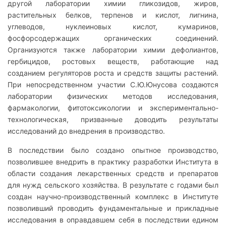
другой лаборатории химии гликозидов, жиров,
растительных белков, терпенов и кислот, лигнина,
углеводов, нуклеиновых кислот, кумаринов,
фосфорсодержащих органических соединений.
Организуются также лаборатории химии дефолиантов,
гербицидов, ростовых веществ, работающие над
созданием регуляторов роста и средств защиты растений.
При непосредственном участии С.Ю.Юнусова создаются
лаборатории физических методов исследования,
фармакологии, фитотоксикологии и экспериментально-
технологическая, призванные доводить результаты
исследований до внедрения в производство.
В последствии было создано опытное производство,
позволившее внедрить в практику разработки Института в
области создания лекарственных средств и препаратов
для нужд сельского хозяйства. В результате с годами был
создан научно-производственный комплекс в Институте
позволивший проводить фундаментальные и прикладные
исследования в оправдавшем себя в последствии едином