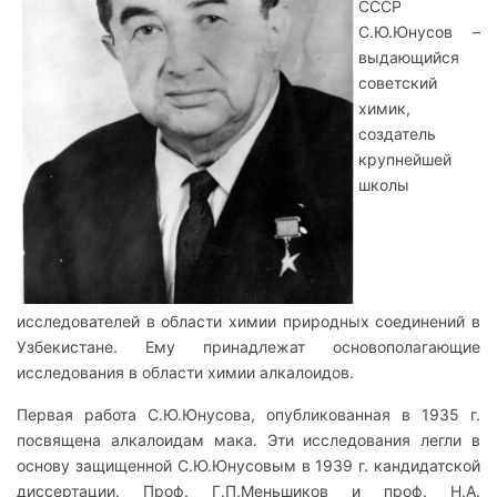
СССР
С.Ю.Юнусов –
выдающийся
советский
химик,
создатель
крупнейшей
школы
исследователей в области химии природных соединений в
Узбекистане. Ему принадлежат основополагающие
исследования в области химии алкалоидов.
Первая работа С.Ю.Юнусова, опубликованная в 1935 г.
посвящена алкалоидам мака. Эти исследования легли в
основу защищенной С.Ю.Юнусовым в 1939 г. кандидатской
диссертации. Проф. Г.П.Меньшиков и проф. Н.А.