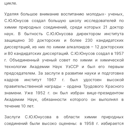
цикле.
Уделяя большое внимание воспитанию молодых- ученых,
С.Ю.Юнусов создал большую школу исследователей по
химии природных соединений, среди которых 21 доктор
наук. В бытность С.Ю.Юнусова директором института
защищено 30 докторских и более 230 кандидатских
диссертаций, из них по химии алкалоидов – 12 докторских
и 80 кандидатских диссертаций. С.Ю.Юнусов создал в 1957
г. Объединенный ученый совет по химии и химической
технологии Академии Наук УзССР и был его первым
председателем. За заслуги в развитии науки и подготовке
кадров институт 1967 г. был удостоен высокой
правительственной награды - ордена Трудового Красного
знамени. Уже 1952 г. он был избран вице-президентом
Академии Наук, обязанности которого он выполнял в
течение 10 лет.
Заслуги С.Ю.Юнусова в области химии природных
соединений были высоко оценены: в 1958 г. избирается