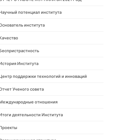
Научный потенциал института
Основатель института
Качество
Беспристрастность
История Института
Центр поддержки технологий и инноваций
Отчет Ученого совета
Международные отношения
Итоги деятельности Института
Проекты