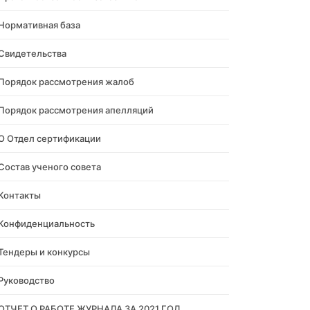
Нормативная база
Свидетельства
Порядок рассмотрения жалоб
Порядок рассмотрения апелляций
О Отдел сертификации
Состав ученого совета
Контакты
Конфиденциальность
Тендеры и конкурсы
Руководство
ОТЧЕТ О РАБОТЕ ЖУРНАЛА ЗА 2021 ГОД