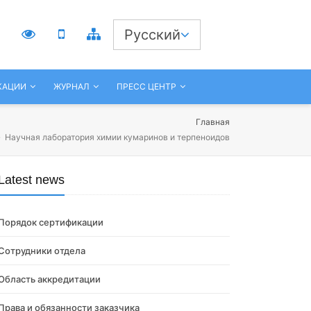
3
Русский
КАЦИИ
ЖУРНАЛ
ПРЕСС ЦЕНТР
Главная
Научная лаборатория химии кумаринов и терпеноидов
Latest news
Порядок сертификации
Сотрудники отдела
Область аккредитации
Права и обязанности заказчика