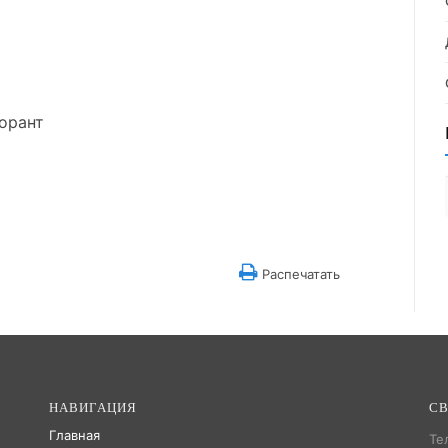
орант
Распечатать
НАВИГАЦИЯ
СВ
Главная
Те