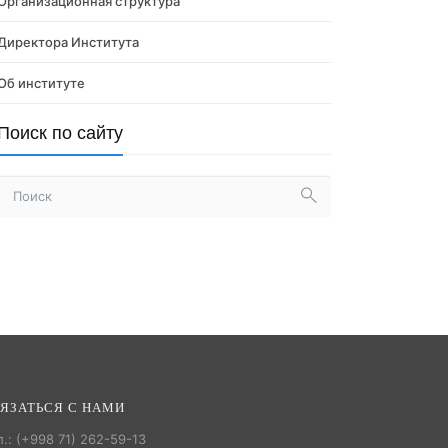
Организационная структура
Директора Института
Об институте
Поиск по сайту
ЯЗАТЬСЯ С НАМИ
л.: (+998 71) 262-59-13