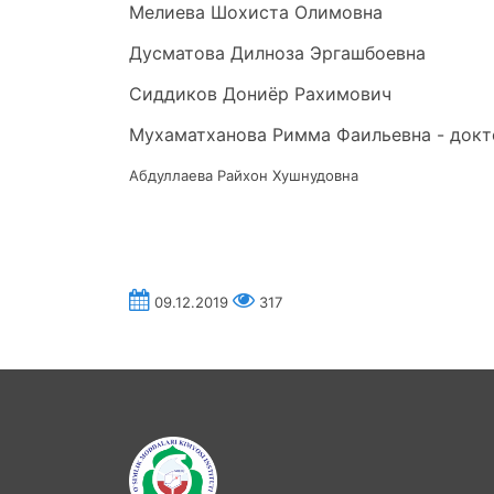
Мелиева Шохиста Олимовна
Дусматова Дилноза Эргашбоевна
Сиддиков Дониёр Рахимович
Мухаматханова Римма Фаильевна - докт
Абдуллаева Райхон Хушнудовна
09.12.2019
317