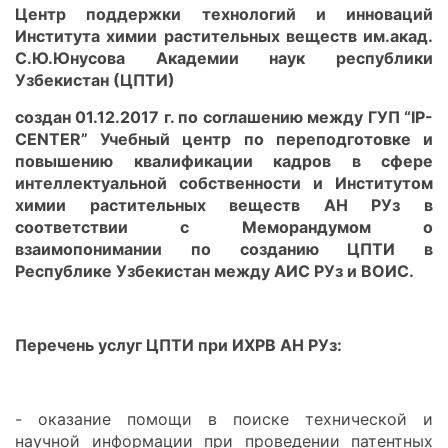
Центр поддержки технологий и инноваций
Института химии растительных веществ им.акад.
С.Ю.Юнусова Академии наук республики
Узбекистан (ЦПТИ)
создан 01.12.2017 г. по соглашению между ГУП “
IP
-
CENTER
” Учебный центр по переподготовке и
повышению квалификации кадров в сфере
интеллектуальной собственности и Институтом
химии растительных веществ АН РУз в
соответствии с Меморандумом о
взаимопонимании по созданию ЦПТИ в
Республике Узбекистан между АИС РУз и ВОИС.
Перечень услуг ЦПТИ при ИХРВ АН РУз:
- оказание помощи в поиске технической и
научной информации при проведении патентных