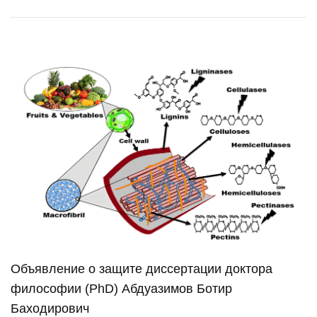
Объявление о защите диссертации доктора
философии (PhD) Абдуазимов Ботир
Баходирович