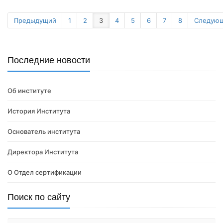
Предыдущий
1
2
3
4
5
6
7
8
Следую
Последние новости
Об институте
История Института
Основатель института
Директора Института
О Отдел сертификации
Поиск по сайту