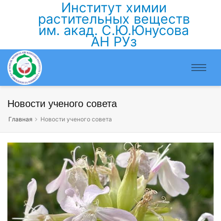
Институт химии
растительных веществ
им. акад. С.Ю.Юнусова
АН РУз
Новости ученого совета
Главная
Новости ученого совета