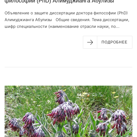
философии (PhD) Алимуджианга Абулизы
Объявление о защите диссертации доктора философии (PhD)
Алимуджианга Абулизы Общие сведения. Тема диссертации,
шифр специальности (наименование отрасли науки, по...
ПОДРОБНЕЕ