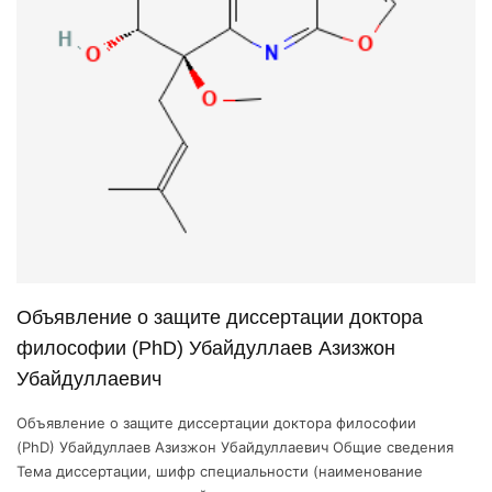
Объявление о защите диссертации доктора
философии (PhD) Убайдуллаев Aзизжон
Убайдуллаевич
Объявление о защите диссертации доктора философии
(PhD) Убайдуллаев Aзизжон Убайдуллаевич Общие сведения
Тема диссертации, шифр специальности (наименование