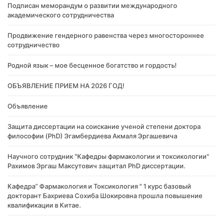
Подписан меморандум о развитии международного
академического сотрудничества
Продвижение гендерного равенства через многостороннее
сотрудничество
Родной язык – мое бесценное богатство и гордость!
ОБЪЯВЛЕНИЕ ПРИЕМ НА 2026 ГОД!
Объявление
Защита диссертации на соискание ученой степени доктора
философии (PhD) Эгамбердиева Акмаля Эргашевича
Научного сотрудник "Кафедры фармакологии и токсикологии"
Рахимов Эргаш Максутович защитал PhD диссертации.
Кафедра” Фармакология и Токсикология " 1 курс базовый
докторант Бахриева Сохиба Шокировна прошла повышение
квалификации в Китае.