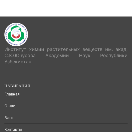
Институт химии растительных веществ им. акад.
С.Ю.Юнусова Академии Наук Республики
Узбекистан
НАВИГАЦИЯ
Главная
О нас
Блог
Контакты