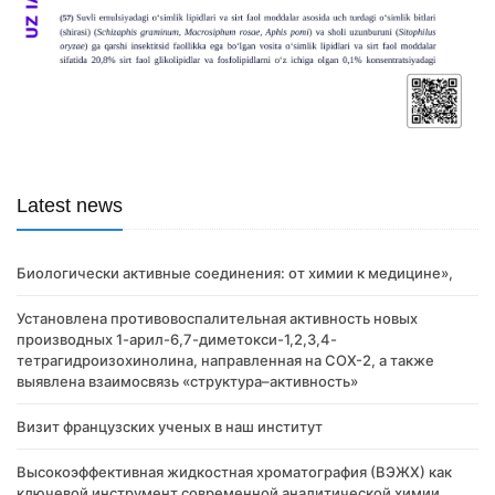
Latest news
Биологически активные соединения: от химии к медицине»,
Установлена противовоспалительная активность новых
производных 1-арил-6,7-диметокси-1,2,3,4-
тетрагидроизохинолина, направленная на COX-2, а также
выявлена взаимосвязь «структура–активность»
Визит французских ученых в наш институт
Высокоэффективная жидкостная хроматография (ВЭЖХ) как
ключевой инструмент современной аналитической химии.