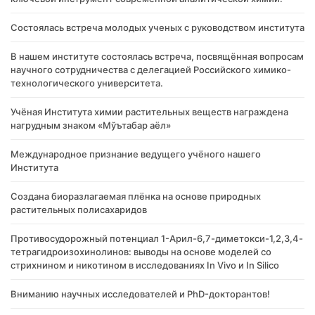
Состоялась встреча молодых ученых с руководством института
В нашем институте состоялась встреча, посвящённая вопросам
научного сотрудничества с делегацией Российского химико-
технологического университета.
Учёная Института химии растительных веществ награждена
нагрудным знаком «Мўътабар аёл»
Международное признание ведущего учёного нашего
Института
Создана биоразлагаемая плёнка на основе природных
растительных полисахаридов
Противосудорожный потенциал 1-Арил-6,7-диметокси-1,2,3,4-
тетрагидроизохинолинов: выводы на основе моделей со
стрихнином и никотином в исследованиях In Vivo и In Silico
Вниманию научных исследователей и PhD-докторантов!