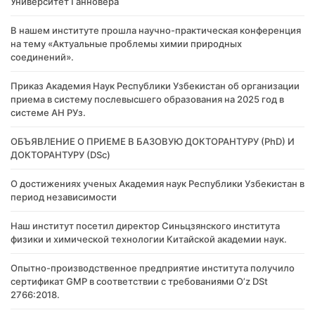
Университет Ганновера
В нашем институте прошла научно-практическая конференция
на тему «Актуальные проблемы химии природных
соединений».
Приказ Академия Наук Республики Узбекистан об организации
приема в систему послевысшего образования на 2025 год в
системе АН РУз.
​ОБЪЯВЛЕНИЕ О ПРИЕМЕ В БАЗОВУЮ ДОКТОРАНТУРУ (PhD) И
ДОКТОРАНТУРУ (DSc)
О достижениях ученых Академия наук Республики Узбекистан в
период независимости
Наш институт посетил директор Синьцзянского института
физики и химической технологии Китайской академии наук.
Опытно-производственное предприятие института получило
сертификат GMP в соответствии с требованиями O’z DSt
2766:2018.