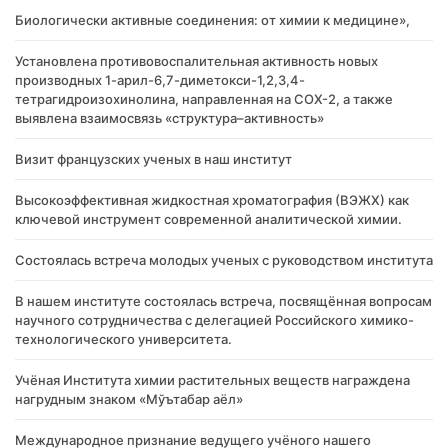
Биологически активные соединения: от химии к медицине»,
Установлена противовоспалительная активность новых
производных 1-арил-6,7-диметокси-1,2,3,4-
тетрагидроизохинолина, направленная на COX-2, а также
выявлена взаимосвязь «структура–активность»
Визит французских ученых в наш институт
Высокоэффективная жидкостная хроматография (ВЭЖХ) как
ключевой инструмент современной аналитической химии.
Состоялась встреча молодых ученых с руководством института
В нашем институте состоялась встреча, посвящённая вопросам
научного сотрудничества с делегацией Российского химико-
технологического университета.
Учёная Института химии растительных веществ награждена
нагрудным знаком «Мўътабар аёл»
Международное признание ведущего учёного нашего