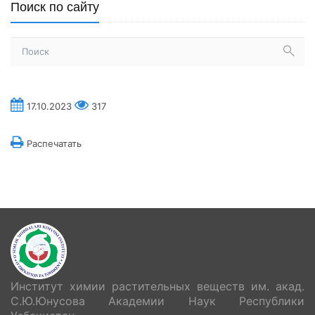
Поиск по сайту
17.10.2023
317
Распечатать
Институт химии растительных веществ им. акад.
С.Ю.Юнусова Академии Наук Республики