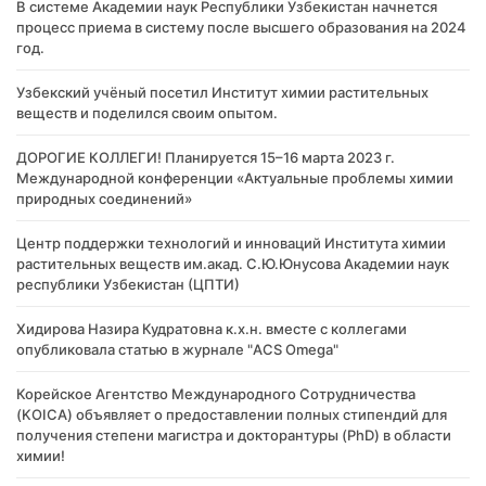
В системе Академии наук Республики Узбекистан начнется
процесс приема в систему после высшего образования на 2024
год.
Узбекский учёный посетил Институт химии растительных
веществ и поделился своим опытом.
ДОРОГИЕ КОЛЛЕГИ! Планируется 15–16 марта 2023 г.
Международной конференции «Актуальные проблемы химии
природных соединений»
Центр поддержки технологий и инноваций Института химии
растительных веществ им.акад. С.Ю.Юнусова Академии наук
республики Узбекистан (ЦПТИ)
Хидирова Назира Кудратовна к.х.н. вместе с коллегами
опубликовала статью в журнале "ACS Omega"
Корейское Агентство Международного Сотрудничества
(KOICA) объявляет о предоставлении полных стипендий для
получения степени магистра и докторантуры (PhD) в области
химии!