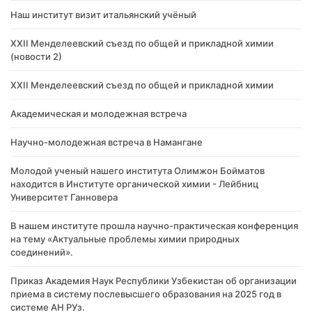
Наш институт визит итальянский учёный
XXII Менделеевский съезд по общей и прикладной химии
(новости 2)
XXII Менделеевский съезд по общей и прикладной химии
Академическая и молодежная встреча
Научно-молодежная встреча в Намангане
Молодой ученый нашего института Олимжон Бойматов
находится в Институте органической химии - Лейбниц
Университет Ганновера
В нашем институте прошла научно-практическая конференция
на тему «Актуальные проблемы химии природных
соединений».
Приказ Академия Наук Республики Узбекистан об организации
приема в систему послевысшего образования на 2025 год в
системе АН РУз.