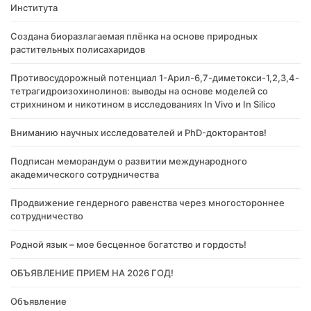
Института
Создана биоразлагаемая плёнка на основе природных
растительных полисахаридов
Противосудорожный потенциал 1-Арил-6,7-диметокси-1,2,3,4-
тетрагидроизохинолинов: выводы на основе моделей со
стрихнином и никотином в исследованиях In Vivo и In Silico
Вниманию научных исследователей и PhD-докторантов!
Подписан меморандум о развитии международного
академического сотрудничества
Продвижение гендерного равенства через многостороннее
сотрудничество
Родной язык – мое бесценное богатство и гордость!
ОБЪЯВЛЕНИЕ ПРИЕМ НА 2026 ГОД!
Объявление