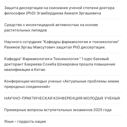
Защита диссертации на соискание ученой степени доктора
философии (PhD) Эгамбердиева Акмаля Эргашевича
Cредство с инсектицидной активностью на основе
растительных липидов
Научного сотрудник "Кафедры фармакологии и токсикологии"
Рахимов Эргаш Максутович защитал PhD диссертации.
Кафедра” Фармакология и Токсикология " 1 курс базовый
докторант Бахриева Сохиба Шокировна прошла повышение
квалификации в Китае.
Конференции молодых ученых «Актуальные проблемы химии
природных соединений»
НАУЧНО-ПРАКТИЧЕСКАЯ КОНФЕРЕНЦИЯ МОЛОДЫХ УЧЕНЫХ
Примерные вопросы вступительных экзаменов 2025 года
Язык – гордость нации