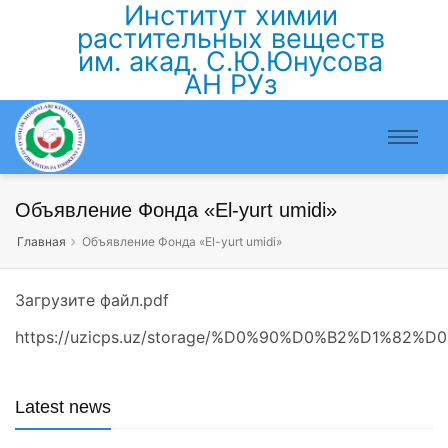
Институт химии
растительных веществ
им. акад. С.Ю.Юнусова
АН РУз
Объявление Фонда «El-yurt umidi»
Главная
Объявление Фонда «El-yurt umidi»
Загрузите файл.pdf
https://uzicps.uz/storage/%D0%90%D0%B2%D1%8
Latest news