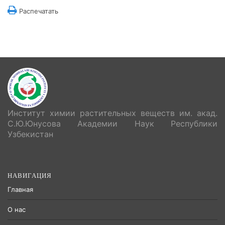
Распечатать
Институт химии растительных веществ им. акад.
С.Ю.Юнусова Академии Наук Республики
Узбекистан
НАВИГАЦИЯ
Главная
О нас