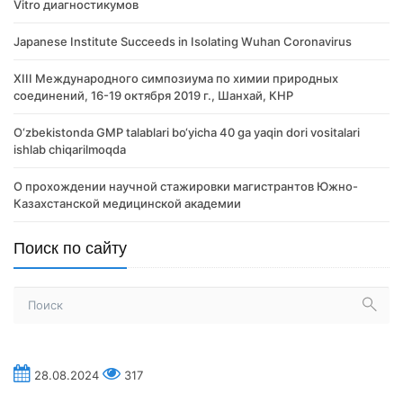
Vitro диагностикумов
Japanese Institute Succeeds in Isolating Wuhan Coronavirus
XIII Международного симпозиума по химии природных
соединений, 16-19 октября 2019 г., Шанхай, КНР
O‘zbekistonda GMP talablari bo‘yicha 40 ga yaqin dori vositalari
ishlab chiqarilmoqda
О прохождении научной стажировки магистрантов Южно-
Казахстанской медицинской академии
Поиск по сайту
28.08.2024
317