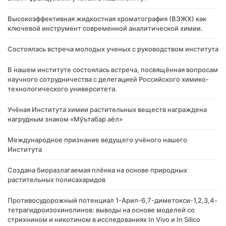
Высокоэффективная жидкостная хроматография (ВЭЖХ) как
ключевой инструмент современной аналитической химии.
Состоялась встреча молодых ученых с руководством института
В нашем институте состоялась встреча, посвящённая вопросам
научного сотрудничества с делегацией Российского химико-
технологического университета.
Учёная Института химии растительных веществ награждена
нагрудным знаком «Мўътабар аёл»
Международное признание ведущего учёного нашего
Института
Создана биоразлагаемая плёнка на основе природных
растительных полисахаридов
Противосудорожный потенциал 1-Арил-6,7-диметокси-1,2,3,4-
тетрагидроизохинолинов: выводы на основе моделей со
стрихнином и никотином в исследованиях In Vivo и In Silico