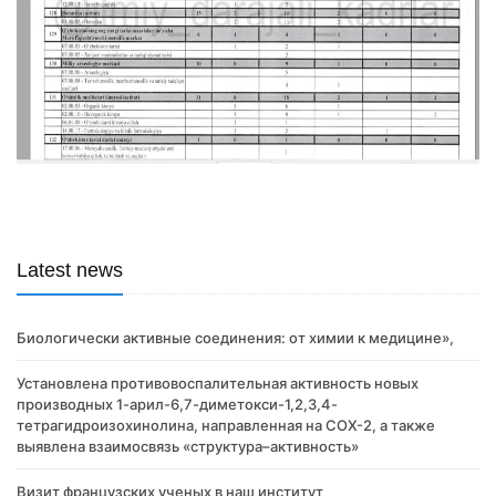
Latest news
Биологически активные соединения: от химии к медицине»,
Установлена противовоспалительная активность новых
производных 1-арил-6,7-диметокси-1,2,3,4-
тетрагидроизохинолина, направленная на COX-2, а также
выявлена взаимосвязь «структура–активность»
Визит французских ученых в наш институт