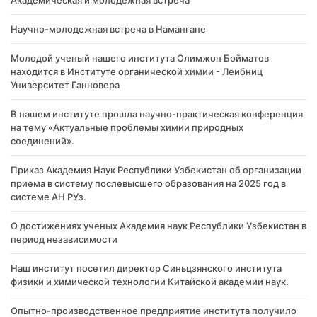
Академическая и молодежная встреча
Научно-молодежная встреча в Намангане
Молодой ученый нашего института Олимжон Бойматов
находится в Институте органической химии - Лейбниц
Университет Ганновера
В нашем институте прошла научно-практическая конференция
на тему «Актуальные проблемы химии природных
соединений».
Приказ Академия Наук Республики Узбекистан об организации
приема в систему послевысшего образования на 2025 год в
системе АН РУз.
О достижениях ученых Академия наук Республики Узбекистан в
период независимости
Наш институт посетил директор Синьцзянского института
физики и химической технологии Китайской академии наук.
Опытно-производственное предприятие института получило