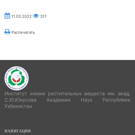
11.03.2022
317
Распечатать
Институт химии растительных веществ им. акад.
С.Ю.Юнусова Академии Наук Республики
Узбекистан
НАВИГАЦИЯ