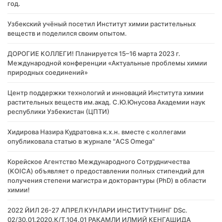
год.
Узбекский учёный посетил Институт химии растительных
веществ и поделился своим опытом.
ДОРОГИЕ КОЛЛЕГИ! Планируется 15–16 марта 2023 г.
Международной конференции «Актуальные проблемы химии
природных соединений»
Центр поддержки технологий и инноваций Института химии
растительных веществ им.акад. С.Ю.Юнусова Академии наук
республики Узбекистан (ЦПТИ)
Хидирова Назира Кудратовна к.х.н. вместе с коллегами
опубликовала статью в журнале "ACS Omega"
Корейское Агентство Международного Сотрудничества
(KOICA) объявляет о предоставлении полных стипендий для
получения степени магистра и докторантуры (PhD) в области
химии!
2022 ЙИЛ 26-27 АПРЕЛ КУНЛАРИ ИНСТИТУТНИНГ DSc.
02/30.01.2020.К/Т.104.01 РАҚАМЛИ ИЛМИЙ КЕНГАШИДА