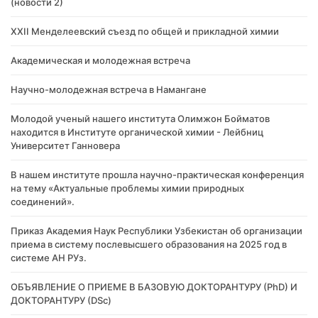
(новости 2)
XXII Менделеевский съезд по общей и прикладной химии
Академическая и молодежная встреча
Научно-молодежная встреча в Намангане
Молодой ученый нашего института Олимжон Бойматов
находится в Институте органической химии - Лейбниц
Университет Ганновера
В нашем институте прошла научно-практическая конференция
на тему «Актуальные проблемы химии природных
соединений».
Приказ Академия Наук Республики Узбекистан об организации
приема в систему послевысшего образования на 2025 год в
системе АН РУз.
​ОБЪЯВЛЕНИЕ О ПРИЕМЕ В БАЗОВУЮ ДОКТОРАНТУРУ (PhD) И
ДОКТОРАНТУРУ (DSc)