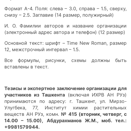
Формат А-4. Поля: слева – 3.0, справа – 1.5, сверху,
снизу – 2.5. Заглавие (14 размер, полужирный)
И. О. Фамилии авторов и название организации
(электронный адрес автора и телефон) (12 размер)
Основной текст: шрифт – Time New Roman, размер
12, межстрочный интервал – 1.5.
Все формулы, рисунки, схемы должны быть
вставлены в текст.
Тезисы и экспертное заключение организации для
участников из Ташкента
(включая ИХРВ АН РУз)
принимаются по адресу: г. Ташкент, ул. Мирзо-
Улугбека, 77, Институт химии растительных
веществ АН РУз, комн.
№ 415 (вторник, четверг, с
14.00 – 15.00),
Абдурахманов Ж.М., моб. тел.:
+998
1579944.