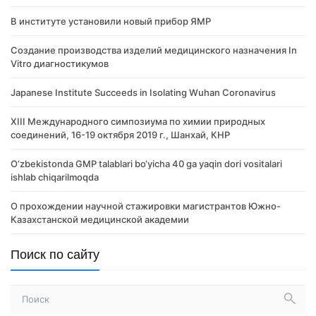
В институте установили новый прибор ЯМР
Создание производства изделий медицинского назначения In
Vitro диагностикумов
Japanese Institute Succeeds in Isolating Wuhan Coronavirus
XIII Международного симпозиума по химии природных
соединений, 16-19 октября 2019 г., Шанхай, КНР
O‘zbekistonda GMP talablari bo‘yicha 40 ga yaqin dori vositalari
ishlab chiqarilmoqda
О прохождении научной стажировки магистрантов Южно-
Казахстанской медицинской академии
Поиск по сайту