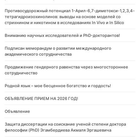
Противосудорожный потенциал 1-Арил-6,7-диметокси-1,2,3,4-
тетрагидроизохинолинов: выводы на основе моделей со
стрихнином и никотином в исследованиях In Vivo и In Silico
Вниманию научных исследователей и PhD-докторантов!
Подписан меморандум о развитии международного
академического сотрудничества
Продвижение гендерного равенства через многостороннее
сотрудничество
Родной язык – мое бесценное богатство и гордость!
ОБЪЯВЛЕНИЕ ПРИЕМ НА 2026 ГОД!
Объявление
Защита диссертации на соискание ученой степени доктора
философии (PhD) Эгамбердиева Акмаля Эргашевича