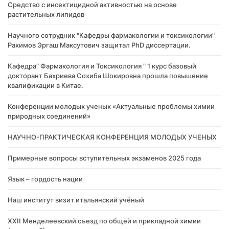
Cредство с инсектицидной активностью на основе
растительных липидов
Научного сотрудник "Кафедры фармакологии и токсикологии"
Рахимов Эргаш Максутович защитал PhD диссертации.
Кафедра” Фармакология и Токсикология " 1 курс базовый
докторант Бахриева Сохиба Шокировна прошла повышение
квалификации в Китае.
Конференции молодых ученых «Актуальные проблемы химии
природных соединений»
НАУЧНО-ПРАКТИЧЕСКАЯ КОНФЕРЕНЦИЯ МОЛОДЫХ УЧЕНЫХ
Примерные вопросы вступительных экзаменов 2025 года
Язык – гордость нации
Наш институт визит итальянский учёный
XXII Менделеевский съезд по общей и прикладной химии