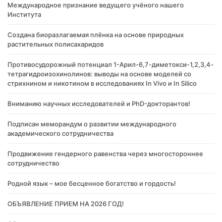
Международное признание ведущего учёного нашего
Института
Создана биоразлагаемая плёнка на основе природных
растительных полисахаридов
Противосудорожный потенциал 1-Арил-6,7-диметокси-1,2,3,4-
тетрагидроизохинолинов: выводы на основе моделей со
стрихнином и никотином в исследованиях In Vivo и In Silico
Вниманию научных исследователей и PhD-докторантов!
Подписан меморандум о развитии международного
академического сотрудничества
Продвижение гендерного равенства через многостороннее
сотрудничество
Родной язык – мое бесценное богатство и гордость!
ОБЪЯВЛЕНИЕ ПРИЕМ НА 2026 ГОД!