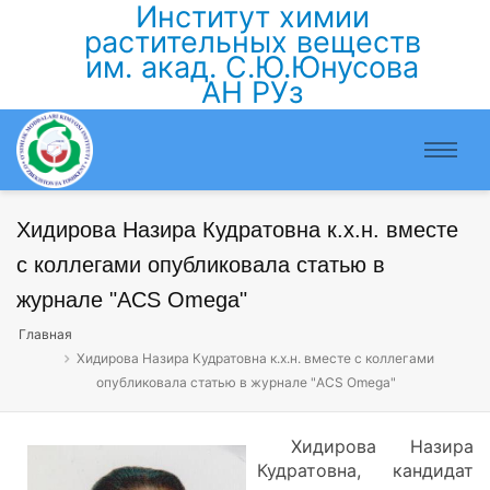
Институт химии
растительных веществ
им. акад. С.Ю.Юнусова
АН РУз
Хидирова Назира Кудратовна к.х.н. вместе
с коллегами опубликовала статью в
журнале "ACS Omega"
Главная
Хидирова Назира Кудратовна к.х.н. вместе с коллегами
опубликовала статью в журнале "ACS Omega"
Хидирова Назира
Кудратовна, кандидат