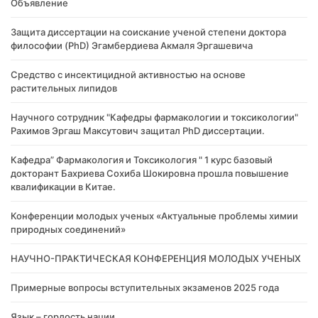
Объявление
Защита диссертации на соискание ученой степени доктора
философии (PhD) Эгамбердиева Акмаля Эргашевича
Cредство с инсектицидной активностью на основе
растительных липидов
Научного сотрудник "Кафедры фармакологии и токсикологии"
Рахимов Эргаш Максутович защитал PhD диссертации.
Кафедра” Фармакология и Токсикология " 1 курс базовый
докторант Бахриева Сохиба Шокировна прошла повышение
квалификации в Китае.
Конференции молодых ученых «Актуальные проблемы химии
природных соединений»
НАУЧНО-ПРАКТИЧЕСКАЯ КОНФЕРЕНЦИЯ МОЛОДЫХ УЧЕНЫХ
Примерные вопросы вступительных экзаменов 2025 года
Язык – гордость нации