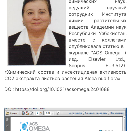
химических наук,
ведущий научный
сотрудник Института
химии растительных
веществ Академии наук
Республики Узбекистан,
вместе с коллегами
опубликовала статью в
журнале "ACS Omega" (
изд. Elsevier Ltd.,
Scopus. IF=3.512)
«Химический состав и инсектицидная активность
СО2 экстракта листьев растения Alcea nudiflora»
DOI:
https://doi.org/10.1021/acsomega.2c01688