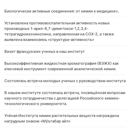
Биологически активные соединения: от химии к медицине»,
Установлена противовоспалительная активность новых
производных 1-арил-6,7-диметокси-1,2,3,4-
тетрагидроизохинолина, направленная на COX-2, а также
выявлена взаимосвязь «структура–активность»
Визит французских ученых в наш институт
Высокоэффективная жидкостная хроматография (ВЭЖХ) как
ключевой инструмент современной аналитической химии.
Состоялась встреча молодых ученых с руководством института
В нашем институте состоялась встреча, посвящённая вопросам
научного сотрудничества с делегацией Российского химико-
технологического университета.
Учёная Института химии растительных веществ награждена
нагрудным знаком «Мўътабар аёл»