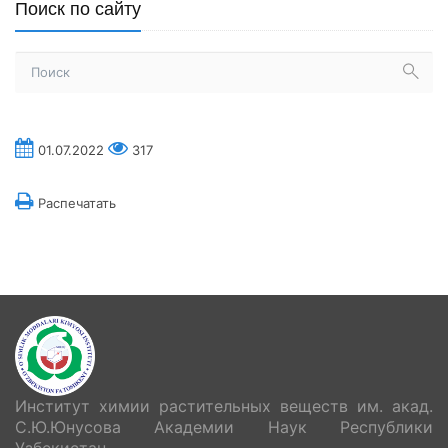
Поиск по сайту
01.07.2022
317
Распечатать
Институт химии растительных веществ им. акад.
С.Ю.Юнусова Академии Наук Республики