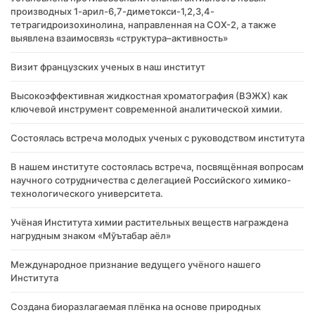
производных 1-арил-6,7-диметокси-1,2,3,4-
тетрагидроизохинолина, направленная на COX-2, а также
выявлена взаимосвязь «структура–активность»
Визит французских ученых в наш институт
Высокоэффективная жидкостная хроматография (ВЭЖХ) как
ключевой инструмент современной аналитической химии.
Состоялась встреча молодых ученых с руководством института
В нашем институте состоялась встреча, посвящённая вопросам
научного сотрудничества с делегацией Российского химико-
технологического университета.
Учёная Института химии растительных веществ награждена
нагрудным знаком «Мўътабар аёл»
Международное признание ведущего учёного нашего
Института
Создана биоразлагаемая плёнка на основе природных