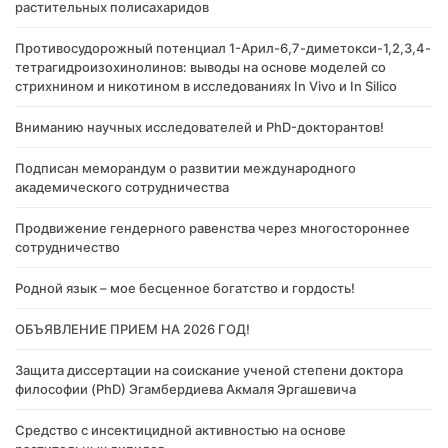
растительных полисахаридов
Противосудорожный потенциал 1-Арил-6,7-диметокси-1,2,3,4-
тетрагидроизохинолинов: выводы на основе моделей со
стрихнином и никотином в исследованиях In Vivo и In Silico
Вниманию научных исследователей и PhD-докторантов!
Подписан меморандум о развитии международного
академического сотрудничества
Продвижение гендерного равенства через многостороннее
сотрудничество
Родной язык – мое бесценное богатство и гордость!
ОБЪЯВЛЕНИЕ ПРИЕМ НА 2026 ГОД!
Защита диссертации на соискание ученой степени доктора
философии (PhD) Эгамбердиева Акмаля Эргашевича
Cредство с инсектицидной активностью на основе