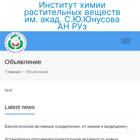
Институт химии
растительных веществ
им. акад. С.Ю.Юнусова
АН РУз
Объявление
Главная
Объявление
text
Latest news
Биологически активные соединения: от химии к медицине»,
Установлена противовоспалительная активность новых