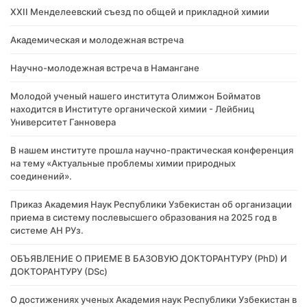
XXII Менделеевский съезд по общей и прикладной химии
Академическая и молодежная встреча
Научно-молодежная встреча в Намангане
Молодой ученый нашего института Олимжон Бойматов
находится в Институте органической химии - Лейбниц
Университет Ганновера
В нашем институте прошла научно-практическая конференция
на тему «Актуальные проблемы химии природных
соединений».
Приказ Академия Наук Республики Узбекистан об организации
приема в систему послевысшего образования на 2025 год в
системе АН РУз.
​ОБЪЯВЛЕНИЕ О ПРИЕМЕ В БАЗОВУЮ ДОКТОРАНТУРУ (PhD) И
ДОКТОРАНТУРУ (DSc)
О достижениях ученых Академия наук Республики Узбекистан в