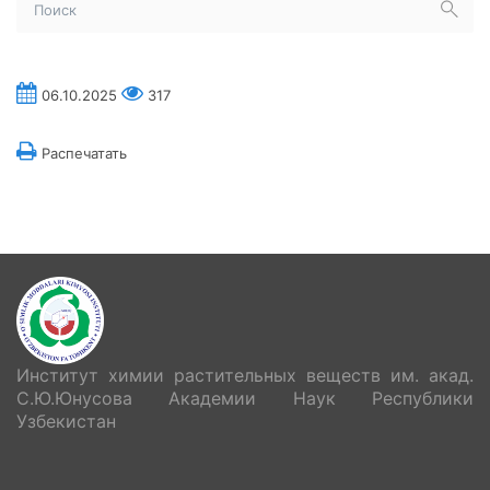
06.10.2025
317
Распечатать
Институт химии растительных веществ им. акад.
С.Ю.Юнусова Академии Наук Республики
Узбекистан