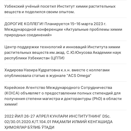
Узбекский учёный посетил Институт химии растительных
веществ и поделился своим опытом.
ДОРОГИЕ КОЛЛЕГИ! Планируется 15–16 марта 2023 г.
Международной конференции «Актуальные проблемы химии
природных соединений»
Центр поддержки технологий и инноваций Института химии
растительных веществ им.акад. С.Ю.Юнусова Академии наук
республики Узбекистан (ЦПТИ)
Хидирова Назира Кудратовна к.х.н. вместе с коллегами
опубликовала статью в журнале "ACS Omega"
Корейское Агентство Международного Сотрудничества
(KOICA) объявляет о предоставлении полных стипендий для
получения степени магистра и докторантуры (PhD) в области
химии!
2022 ЙИЛ 26-27 АПРЕЛ КУНЛАРИ ИНСТИТУТНИНГ DSc.
02/30.01.2020.К/Т.104.01 РАҚАМЛИ ИЛМИЙ КЕНГАШИДА
ҲИМОЯЛАР БЎЛИБ ЎТАДИ