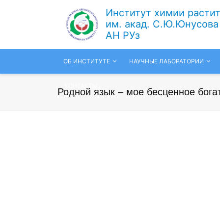
Институт химии расти
им. акад. С.Ю.Юнусова
АН РУз
ОБ ИНСТИТУТЕ
НАУЧНЫЕ ЛАБОРАТОРИИ
КОНТАКТЫ
Родной язык – мое бесценное богат