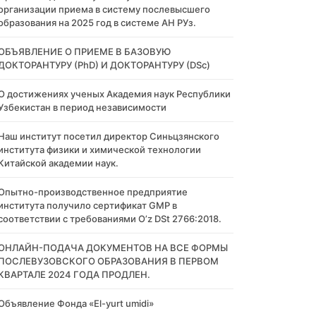
организации приема в систему послевысшего
образования на 2025 год в системе АН РУз.
​ОБЪЯВЛЕНИЕ О ПРИЕМЕ В БАЗОВУЮ
ДОКТОРАНТУРУ (PhD) И ДОКТОРАНТУРУ (DSc)
О достижениях ученых Академия наук Республики
Узбекистан в период независимости
Наш институт посетил директор Синьцзянского
института физики и химической технологии
Китайской академии наук.
Опытно-производственное предприятие
института получило сертификат GMP в
соответствии с требованиями O’z DSt 2766:2018.
ОНЛАЙН-ПОДАЧА ДОКУМЕНТОВ НА ВСЕ ФОРМЫ
ПОСЛЕВУЗОВСКОГО ОБРАЗОВАНИЯ В ПЕРВОМ
КВАРТАЛЕ 2024 ГОДА ПРОДЛЕН.
Объявление Фонда «El-yurt umidi»