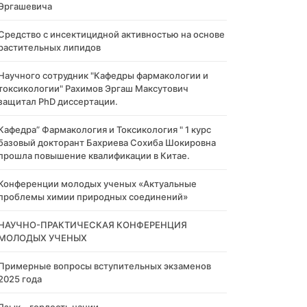
Эргашевича
Cредство с инсектицидной активностью на основе
растительных липидов
Научного сотрудник "Кафедры фармакологии и
токсикологии" Рахимов Эргаш Максутович
защитал PhD диссертации.
Кафедра” Фармакология и Токсикология " 1 курс
базовый докторант Бахриева Сохиба Шокировна
прошла повышение квалификации в Китае.
Конференции молодых ученых «Актуальные
проблемы химии природных соединений»
НАУЧНО-ПРАКТИЧЕСКАЯ КОНФЕРЕНЦИЯ
МОЛОДЫХ УЧЕНЫХ
Примерные вопросы вступительных экзаменов
2025 года