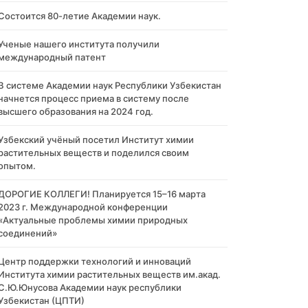
Состоится 80-летие Академии наук.
Ученые нашего института получили
международный патент
В системе Академии наук Республики Узбекистан
начнется процесс приема в систему после
высшего образования на 2024 год.
Узбекский учёный посетил Институт химии
растительных веществ и поделился своим
опытом.
ДОРОГИЕ КОЛЛЕГИ! Планируется 15–16 марта
2023 г. Международной конференции
«Актуальные проблемы химии природных
соединений»
Центр поддержки технологий и инноваций
Института химии растительных веществ им.акад.
С.Ю.Юнусова Академии наук республики
Узбекистан (ЦПТИ)