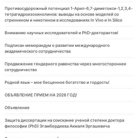
Противосудорожный потенциал 1-Арил-6,7-диметокси-1,2,3,4-
тетрагидроизохинолинов: выводы на основе моделей со
стрихнином и никотином в исследованиях In Vivo и In Silico
Вниманию научных исследователей и PhD-докторантов!
Подписан меморандум о развитии международного
академического сотрудничества
Продвижение гендерного равенства через многостороннее
сотрудничество
Родной язык – мое бесценное богатство и гордость!
ОБЪЯВЛЕНИЕ ПРИЕМ НА 2026 ГОД!
Объявление
Защита диссертации на соискание ученой степени доктора
философии (PhD) Эгамбердиева Акмаля Эргашевича