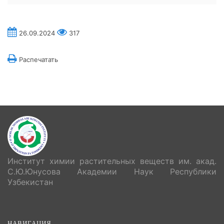
26.09.2024
317
Распечатать
Институт химии растительных веществ им. акад.
С.Ю.Юнусова Академии Наук Республики
Узбекистан
НАВИГАЦИЯ