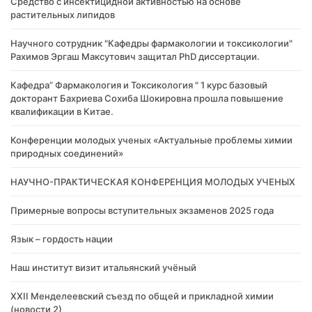
Cредство с инсектицидной активностью на основе
растительных липидов
Научного сотрудник "Кафедры фармакологии и токсикологии"
Рахимов Эргаш Максутович защитал PhD диссертации.
Кафедра” Фармакология и Токсикология " 1 курс базовый
докторант Бахриева Сохиба Шокировна прошла повышение
квалификации в Китае.
Конференции молодых ученых «Актуальные проблемы химии
природных соединений»
НАУЧНО-ПРАКТИЧЕСКАЯ КОНФЕРЕНЦИЯ МОЛОДЫХ УЧЕНЫХ
Примерные вопросы вступительных экзаменов 2025 года
Язык – гордость нации
Наш институт визит итальянский учёный
XXII Менделеевский съезд по общей и прикладной химии
(новости 2)