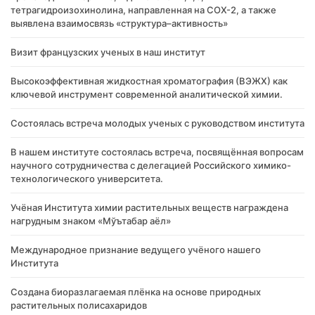
тетрагидроизохинолина, направленная на COX-2, а также
выявлена взаимосвязь «структура–активность»
Визит французских ученых в наш институт
Высокоэффективная жидкостная хроматография (ВЭЖХ) как
ключевой инструмент современной аналитической химии.
Состоялась встреча молодых ученых с руководством института
В нашем институте состоялась встреча, посвящённая вопросам
научного сотрудничества с делегацией Российского химико-
технологического университета.
Учёная Института химии растительных веществ награждена
нагрудным знаком «Мўътабар аёл»
Международное признание ведущего учёного нашего
Института
Создана биоразлагаемая плёнка на основе природных
растительных полисахаридов