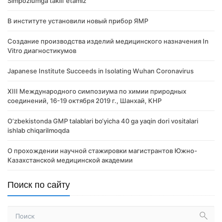
Simpoziumga taklif etamiz
В институте установили новый прибор ЯМР
Создание производства изделий медицинского назначения In
Vitro диагностикумов
Japanese Institute Succeeds in Isolating Wuhan Coronavirus
XIII Международного симпозиума по химии природных
соединений, 16-19 октября 2019 г., Шанхай, КНР
O‘zbekistonda GMP talablari bo‘yicha 40 ga yaqin dori vositalari
ishlab chiqarilmoqda
О прохождении научной стажировки магистрантов Южно-
Казахстанской медицинской академии
Поиск по сайту