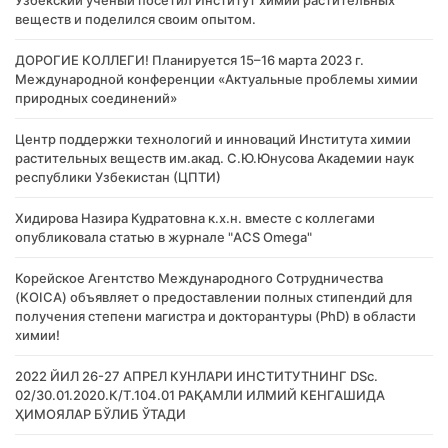
Узбекский учёный посетил Институт химии растительных
веществ и поделился своим опытом.
ДОРОГИЕ КОЛЛЕГИ! Планируется 15–16 марта 2023 г.
Международной конференции «Актуальные проблемы химии
природных соединений»
Центр поддержки технологий и инноваций Института химии
растительных веществ им.акад. С.Ю.Юнусова Академии наук
республики Узбекистан (ЦПТИ)
Хидирова Назира Кудратовна к.х.н. вместе с коллегами
опубликовала статью в журнале "ACS Omega"
Корейское Агентство Международного Сотрудничества
(KOICA) объявляет о предоставлении полных стипендий для
получения степени магистра и докторантуры (PhD) в области
химии!
2022 ЙИЛ 26-27 АПРЕЛ КУНЛАРИ ИНСТИТУТНИНГ DSc.
02/30.01.2020.К/Т.104.01 РАҚАМЛИ ИЛМИЙ КЕНГАШИДА
ҲИМОЯЛАР БЎЛИБ ЎТАДИ