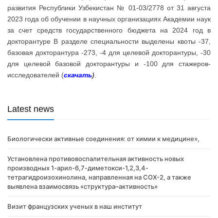
развития Республики Узбекистан № 01-03/2778 от 31 августа
2023 года об обучении в научных организациях Академии наук
за счет средств государственного бюджета на 2024 год в
докторантуре В разделе специальности выделены квоты -37,
базовая докторантура -273, -4 для целевой докторантуры, -30
для целевой базовой докторантуры и -100 для стажеров-
исследователей (
скачать
)
.
Latest news
Биологически активные соединения: от химии к медицине»,
Установлена противовоспалительная активность новых
производных 1-арил-6,7-диметокси-1,2,3,4-
тетрагидроизохинолина, направленная на COX-2, а также
выявлена взаимосвязь «структура–активность»
Визит французских ученых в наш институт