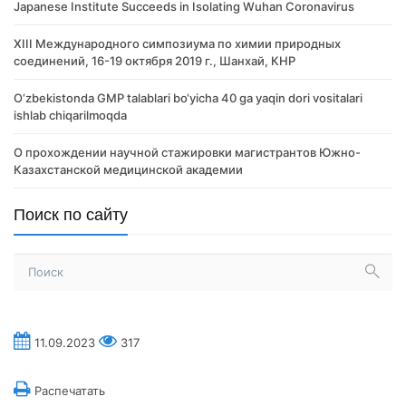
Japanese Institute Succeeds in Isolating Wuhan Coronavirus
XIII Международного симпозиума по химии природных
соединений, 16-19 октября 2019 г., Шанхай, КНР
O‘zbekistonda GMP talablari bo‘yicha 40 ga yaqin dori vositalari
ishlab chiqarilmoqda
О прохождении научной стажировки магистрантов Южно-
Казахстанской медицинской академии
Поиск по сайту
11.09.2023
317
Распечатать