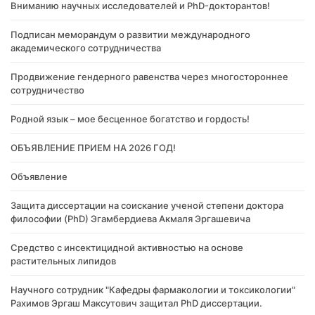
Вниманию научных исследователей и PhD-докторантов!
Подписан меморандум о развитии международного
академического сотрудничества
Продвижение гендерного равенства через многостороннее
сотрудничество
Родной язык – мое бесценное богатство и гордость!
ОБЪЯВЛЕНИЕ ПРИЕМ НА 2026 ГОД!
Объявление
Защита диссертации на соискание ученой степени доктора
философии (PhD) Эгамбердиева Акмаля Эргашевича
Cредство с инсектицидной активностью на основе
растительных липидов
Научного сотрудник "Кафедры фармакологии и токсикологии"
Рахимов Эргаш Максутович защитал PhD диссертации.