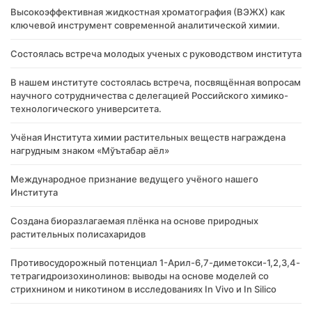
Высокоэффективная жидкостная хроматография (ВЭЖХ) как
ключевой инструмент современной аналитической химии.
Состоялась встреча молодых ученых с руководством института
В нашем институте состоялась встреча, посвящённая вопросам
научного сотрудничества с делегацией Российского химико-
технологического университета.
Учёная Института химии растительных веществ награждена
нагрудным знаком «Мўътабар аёл»
Международное признание ведущего учёного нашего
Института
Создана биоразлагаемая плёнка на основе природных
растительных полисахаридов
Противосудорожный потенциал 1-Арил-6,7-диметокси-1,2,3,4-
тетрагидроизохинолинов: выводы на основе моделей со
стрихнином и никотином в исследованиях In Vivo и In Silico