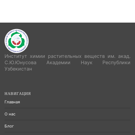
Институт химии растительных веществ им. акад.
С.Ю.Юнусова Академии Наук Республики
Узбекистан
НАВИГАЦИЯ
Главная
О нас
Блог