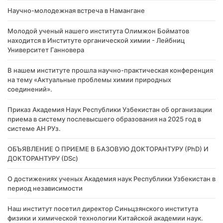
Научно-молодежная встреча в Намангане
Молодой ученый нашего института Олимжон Бойматов
находится в Институте органической химии - Лейбниц
Университет Ганновера
В нашем институте прошла научно-практическая конференция
на тему «Актуальные проблемы химии природных
соединений».
Приказ Академия Наук Республики Узбекистан об организации
приема в систему послевысшего образования на 2025 год в
системе АН РУз.
​ОБЪЯВЛЕНИЕ О ПРИЕМЕ В БАЗОВУЮ ДОКТОРАНТУРУ (PhD) И
ДОКТОРАНТУРУ (DSc)
О достижениях ученых Академия наук Республики Узбекистан в
период независимости
Наш институт посетил директор Синьцзянского института
физики и химической технологии Китайской академии наук.