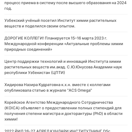
процесс приема в систему после высшего образования на 2024
год.
Узбекский учёный посетил Институт химии растительных
веществ и поделился своим опытом.
ДОРОГИЕ КОЛЛЕГИ! Планируется 15–16 марта 2023 г.
Международной конференции «Актуальные проблемы химии
природных соединений»
Центр поддержки технологий и инноваций Института химии
растительных веществ им.акад. С.Ю.Юнусова Академии наук
республики Узбекистан (ЦПТИ)
Хидирова Назира Кудратовна к.х.н. вместе с коллегами
опубликовала статью в журнале "ACS Omega"
Корейское Агентство Международного Сотрудничества
(KOICA) объявляет о предоставлении полных стипендий для
получения степени магистра и докторантуры (PhD) в области
химии!
2022 ЙИЛ 26-27 АПРЕЛ КУНЛАРИ ИНСТИТУТНИНГ DSc.