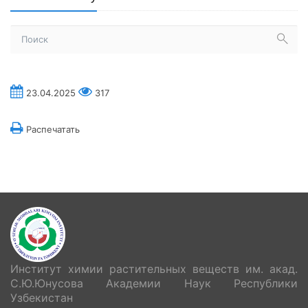
23.04.2025
317
Распечатать
Институт химии растительных веществ им. акад.
С.Ю.Юнусова Академии Наук Республики
Узбекистан