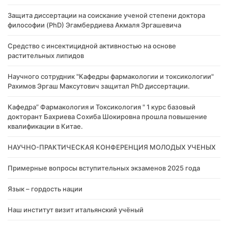
Защита диссертации на соискание ученой степени доктора
философии (PhD) Эгамбердиева Акмаля Эргашевича
Cредство с инсектицидной активностью на основе
растительных липидов
Научного сотрудник "Кафедры фармакологии и токсикологии"
Рахимов Эргаш Максутович защитал PhD диссертации.
Кафедра” Фармакология и Токсикология " 1 курс базовый
докторант Бахриева Сохиба Шокировна прошла повышение
квалификации в Китае.
НАУЧНО-ПРАКТИЧЕСКАЯ КОНФЕРЕНЦИЯ МОЛОДЫХ УЧЕНЫХ
Примерные вопросы вступительных экзаменов 2025 года
Язык – гордость нации
Наш институт визит итальянский учёный