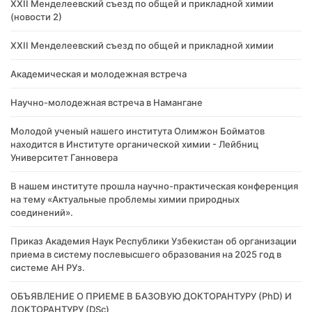
XXII Менделеевский съезд по общей и прикладной химии
(новости 2)
XXII Менделеевский съезд по общей и прикладной химии
Академическая и молодежная встреча
Научно-молодежная встреча в Намангане
Молодой ученый нашего института Олимжон Бойматов
находится в Институте органической химии - Лейбниц
Университет Ганновера
В нашем институте прошла научно-практическая конференция
на тему «Актуальные проблемы химии природных
соединений».
Приказ Академия Наук Республики Узбекистан об организации
приема в систему послевысшего образования на 2025 год в
системе АН РУз.
​ОБЪЯВЛЕНИЕ О ПРИЕМЕ В БАЗОВУЮ ДОКТОРАНТУРУ (PhD) И
ДОКТОРАНТУРУ (DSc)