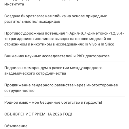
Института
Создана биоразлагаемая плёнка на основе природных
растительных полисахаридов
Противосудорожный потенциал 1-Арил-6,7-диметокси-1,2,3,4-
тетрагидроизохинолинов: выводы на основе моделей со
стрихнином и никотином в исследованиях In Vivo и In Silico
Вниманию научных исследователей и PhD-докторантов!
Подписан меморандум о развитии международного
академического сотрудничества
Продвижение гендерного равенства через многостороннее
сотрудничество
Родной язык – мое бесценное богатство и гордость!
ОБЪЯВЛЕНИЕ ПРИЕМ НА 2026 ГОД!
Объявление