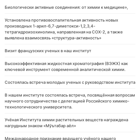
Биологически активные соединения: от химии к медицине»,
Установлена противовоспалительная активность новых
производных 1-арил-6,7-диметокси-1,2,3,4-
тетрагидроизохинолина, направленная на COX-2, а также
выявлена взаимосвязь «структура–активность»
Визит французских ученых в наш институт
Высокоэффективная жидкостная хроматография (ВЭЖХ) как
ключевой инструмент современной аналитической химии.
Состоялась встреча молодых ученых с руководством института
В нашем институте состоялась встреча, посвящённая вопросам
научного сотрудничества с делегацией Российского химико-
технологического университета.
Учёная Института химии растительных веществ награждена
нагрудным знаком «Мўътабар аёл»
Международное признание ведущего учёного нашего