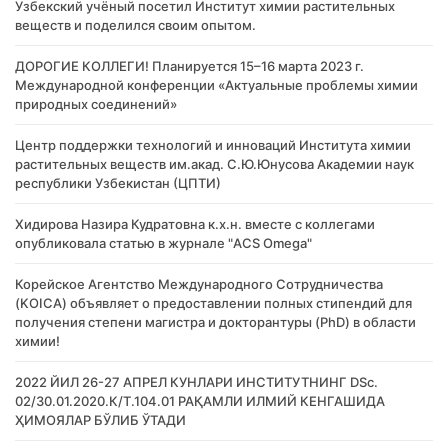
Узбекский учёный посетил Институт химии растительных
веществ и поделился своим опытом.
ДОРОГИЕ КОЛЛЕГИ! Планируется 15–16 марта 2023 г.
Международной конференции «Актуальные проблемы химии
природных соединений»
Центр поддержки технологий и инноваций Института химии
растительных веществ им.акад. С.Ю.Юнусова Академии наук
республики Узбекистан (ЦПТИ)
Хидирова Назира Кудратовна к.х.н. вместе с коллегами
опубликовала статью в журнале "ACS Omega"
Корейское Агентство Международного Сотрудничества
(KOICA) объявляет о предоставлении полных стипендий для
получения степени магистра и докторантуры (PhD) в области
химии!
2022 ЙИЛ 26-27 АПРЕЛ КУНЛАРИ ИНСТИТУТНИНГ DSc.
02/30.01.2020.К/Т.104.01 РАҚАМЛИ ИЛМИЙ КЕНГАШИДА
ҲИМОЯЛАР БЎЛИБ ЎТАДИ