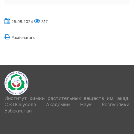
25.08.2024
317
Распечатать
Институт химии растительных веществ им. акад.
С.Ю.Юнусова Академии Наук Республики
Узбекистан