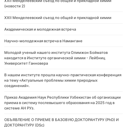
XXII Менделеевский съезд по общей и прикладной химии
(новости 2)
XXII Менделеевский съезд по общей и прикладной химии
Академическая и молодежная встреча
Научно-молодежная встреча в Намангане
Молодой ученый нашего института Олимжон Бойматов
находится в Институте органической химии - Лейбниц
Университет Ганновера
В нашем институте прошла научно-практическая конференция
на тему «Актуальные проблемы химии природных
соединений».
Приказ Академия Наук Республики Узбекистан об организации
приема в систему послевысшего образования на 2025 год в
системе АН РУз.
​ОБЪЯВЛЕНИЕ О ПРИЕМЕ В БАЗОВУЮ ДОКТОРАНТУРУ (PhD) И
ДОКТОРАНТУРУ (DSc)