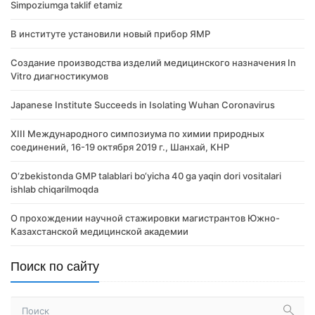
Simpoziumga taklif etamiz
В институте установили новый прибор ЯМР
Создание производства изделий медицинского назначения In
Vitro диагностикумов
Japanese Institute Succeeds in Isolating Wuhan Coronavirus
XIII Международного симпозиума по химии природных
соединений, 16-19 октября 2019 г., Шанхай, КНР
O‘zbekistonda GMP talablari bo‘yicha 40 ga yaqin dori vositalari
ishlab chiqarilmoqda
О прохождении научной стажировки магистрантов Южно-
Казахстанской медицинской академии
Поиск по сайту