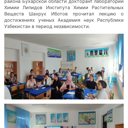
района Бухарской области докторант лаборатории
Химии Липидов Института Химии Растительных
Веществ Шахрух Иботов прочитал лекцию о
достижениях ученых Академия наук Республики
Узбекистан в период независимости.