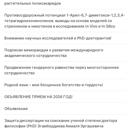
растительных полисахаридов
Противосудорожный потенциал 1-Арил-6,7-диметокси-1,2,3,4-
тетрагидроизохинолинов: выводы на основе моделей со
стрихнином и никотином в исследованиях In Vivo и In Silico
Вниманию научных исследователей и PhD-докторантов!
Подписан меморандум о развитии международного
академического сотрудничества
Продвижение гендерного равенства через многостороннее
сотрудничество
Родной язык – мое бесценное богатство и гордость!
ОБЪЯВЛЕНИЕ ПРИЕМ НА 2026 ГОД!
Объявление
Защита диссертации на соискание ученой степени доктора
философии (PhD) Эгамбердиева Акмаля Эргашевича