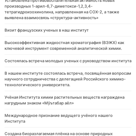
Установлена противовоспалительная активность новых
производных 1-арил-6,7-диметокси-1,2,3,4-
тетрагидроизохинолина, направленная на COX-2, а также
выявлена взаимосвязь «структура–активность»
Визит французских ученых в наш институт
Высокоэффективная жидкостная хроматография (ВЭЖХ) как
ключевой инструмент современной аналитической химии.
Состоялась встреча молодых ученых с руководством института
В нашем институте состоялась встреча, посвящённая вопросам
научного сотрудничества с делегацией Российского химико-
технологического университета.
Учёная Института химии растительных веществ награждена
нагрудным знаком «Мўътабар аёл»
Международное признание ведущего учёного нашего
Института
Создана биоразлагаемая плёнка на основе природных