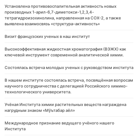
Установлена противовоспалительная активность новых
производных 1-арил-6,7-диметокси-1,2,3,4-
тетрагидроизохинолина, направленная на COX-2, а также
выявлена взаимосвязь «структура–активность»
Визит французских ученых в наш институт
Высокоэффективная жидкостная хроматография (ВЭЖХ) как
ключевой инструмент современной аналитической химии.
Состоялась встреча молодых ученых с руководством института
В нашем институте состоялась встреча, посвящённая вопросам
научного сотрудничества с делегацией Российского химико-
технологического университета.
Учёная Института химии растительных веществ награждена
нагрудным знаком «Мўътабар аёл»
Международное признание ведущего учёного нашего
Института