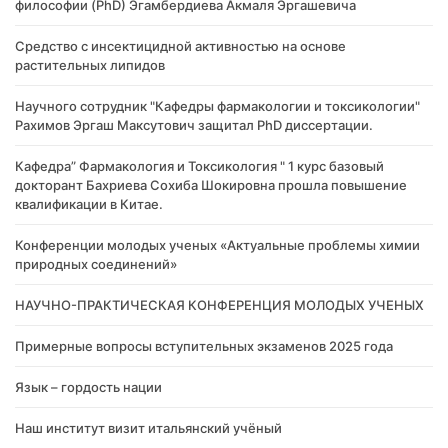
философии (PhD) Эгамбердиева Акмаля Эргашевича
Cредство с инсектицидной активностью на основе
растительных липидов
Научного сотрудник "Кафедры фармакологии и токсикологии"
Рахимов Эргаш Максутович защитал PhD диссертации.
Кафедра” Фармакология и Токсикология " 1 курс базовый
докторант Бахриева Сохиба Шокировна прошла повышение
квалификации в Китае.
Конференции молодых ученых «Актуальные проблемы химии
природных соединений»
НАУЧНО-ПРАКТИЧЕСКАЯ КОНФЕРЕНЦИЯ МОЛОДЫХ УЧЕНЫХ
Примерные вопросы вступительных экзаменов 2025 года
Язык – гордость нации
Наш институт визит итальянский учёный