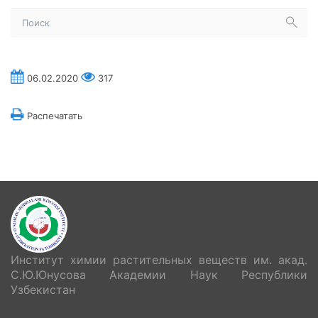
06.02.2020
317
Распечатать
Институт химии растительных веществ им. акад.
С.Ю.Юнусова Академии Наук Республики
Узбекистан