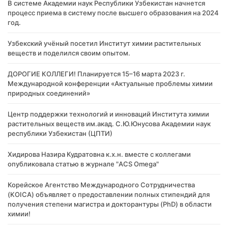
В системе Академии наук Республики Узбекистан начнется
процесс приема в систему после высшего образования на 2024
год.
Узбекский учёный посетил Институт химии растительных
веществ и поделился своим опытом.
ДОРОГИЕ КОЛЛЕГИ! Планируется 15–16 марта 2023 г.
Международной конференции «Актуальные проблемы химии
природных соединений»
Центр поддержки технологий и инноваций Института химии
растительных веществ им.акад. С.Ю.Юнусова Академии наук
республики Узбекистан (ЦПТИ)
Хидирова Назира Кудратовна к.х.н. вместе с коллегами
опубликовала статью в журнале "ACS Omega"
Корейское Агентство Международного Сотрудничества
(KOICA) объявляет о предоставлении полных стипендий для
получения степени магистра и докторантуры (PhD) в области
химии!