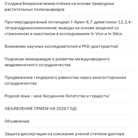
Создана биоразлагаемая плёнка на основе природных
растительных полисахаридов
Противосудорожный потенциал 1-Арил-6,7-диметокси-1,2,3,4-
тетрагидроизохинолинов: выводы на основе моделей со
стрихнином и никотином в исследованиях In Vivo и In Silico
Вниманию научных исследователей и PhD-докторантов!
Подписан меморандум о развитии международного
академического сотрудничества
Продвижение гендерного равенства через многостороннее
сотрудничество
Родной язык – мое бесценное богатство и гордость!
ОБЪЯВЛЕНИЕ ПРИЕМ НА 2026 ГОД!
Объявление
Защита диссертации на соискание ученой степени доктора