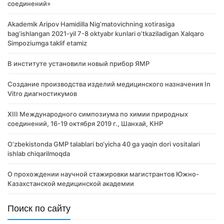
соединений»
Akademik Аripov Hamidilla Nigʼmatovichning xotirasiga
bagʼishlangan 2021-yil 7-8 oktyabr kunlari oʼtkaziladigan Xalqaro
Simpoziumga taklif etamiz
В институте установили новый прибор ЯМР
Создание производства изделий медицинского назначения In
Vitro диагностикумов
XIII Международного симпозиума по химии природных
соединений, 16-19 октября 2019 г., Шанхай, КНР
O‘zbekistonda GMP talablari bo‘yicha 40 ga yaqin dori vositalari
ishlab chiqarilmoqda
О прохождении научной стажировки магистрантов Южно-
Казахстанской медицинской академии
Поиск по сайту